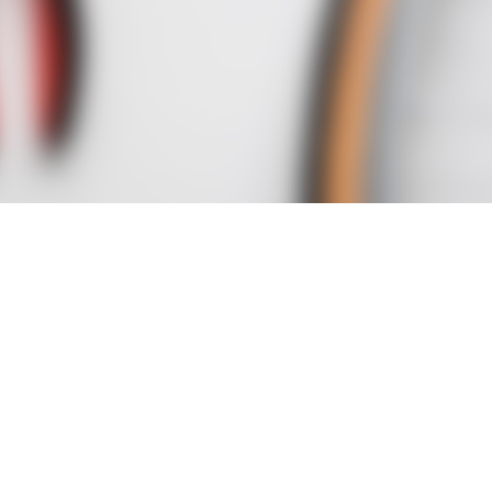
STARTSEITE
ONLINEKATALOG