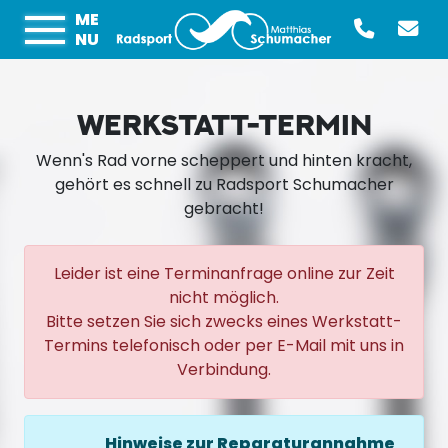
ME
NU
WERKSTATT-TERMIN
Wenn's Rad vorne scheppert und hinten kracht,
gehört es schnell zu Radsport Schumacher
gebracht!
Leider ist eine Terminanfrage online zur Zeit
nicht möglich.
Bitte setzen Sie sich zwecks eines Werkstatt-
Termins telefonisch oder per E-Mail mit uns in
Verbindung.
Hinweise zur Reparaturannahme